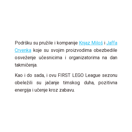
Podršku su pružile i kompanije
Knjaz Miloš
i
Jaffa
Crvenka
koje su svojim proizvodima obezbedile
osveženje učesnicima i organizatorima na dan
takmičenja.
Kao i do sada, i ovu FIRST LEGO League sezonu
obeležili su jačanje timskog duha, pozitivna
energija i učenje kroz zabavu.