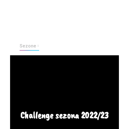
O nama
Challenge program
Explore program
Discover program
Sezone
Kontakt
Challenge sezona 2022/23