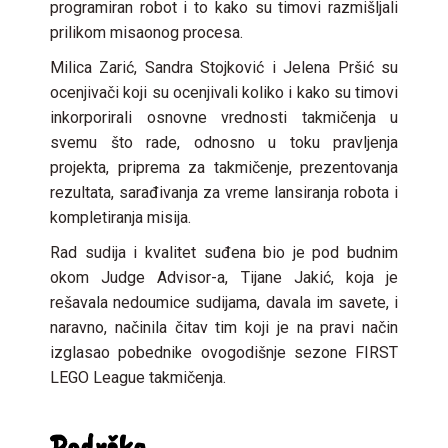
programiran robot i to kako su timovi razmišljali
prilikom misaonog procesa.
Milica Zarić, Sandra Stojković i Jelena Pršić su
ocenjivači koji su ocenjivali koliko i kako su timovi
inkorporirali osnovne vrednosti takmičenja u
svemu što rade, odnosno u toku pravljenja
projekta, priprema za takmičenje, prezentovanja
rezultata, sarađivanja za vreme lansiranja robota i
kompletiranja misija.
Rad sudija i kvalitet suđena bio je pod budnim
okom Judge Advisor-a, Tijane Jakić, koja je
rešavala nedoumice sudijama, davala im savete, i
naravno, načinila čitav tim koji je na pravi način
izglasao pobednike ovogodišnje sezone FIRST
LEGO League takmičenja.
Podrška