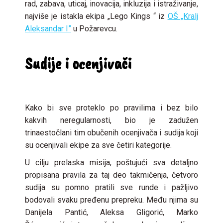
rad, zabava, uticaj, inovacija, inkluzija i istraživanje,
najviše je istakla ekipa „Lego Kings “ iz
OŠ „Kralj
Aleksandar I”
u Požarevcu.
Sudije i ocenjivači
Kako bi sve proteklo po pravilima i bez bilo
kakvih neregularnosti, bio je zadužen
trinaestočlani tim obučenih ocenjivača i sudija koji
su ocenjivali ekipe za sve četiri kategorije.
U cilju prelaska misija, poštujući sva detaljno
propisana pravila za taj deo takmičenja, četvoro
sudija su pomno pratili sve runde i pažljivo
bodovali svaku pređenu prepreku. Među njima su
Danijela Pantić, Aleksa Gligorić, Marko