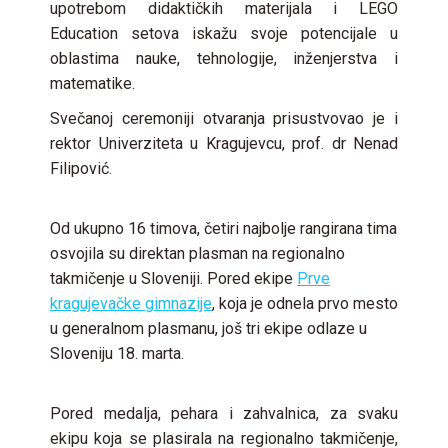
upotrebom didaktičkih materijala i LEGO
Education setova iskažu svoje potencijale u
oblastima nauke, tehnologije, inženjerstva i
matematike.
Svečanoj ceremoniji otvaranja prisustvovao je i
rektor Univerziteta u Kragujevcu, prof. dr Nenad
Filipović.
Od ukupno 16 timova, četiri najbolje rangirana tima
osvojila su direktan plasman na regionalno
takmičenje u Sloveniji. Pored ekipe
Prve
kragujevačke gimnazije
, koja je odnela prvo mesto
u generalnom plasmanu, još tri ekipe odlaze u
Sloveniju 18. marta.
Pored medalja, pehara i zahvalnica, za svaku
ekipu koja se plasirala na regionalno takmičenje,