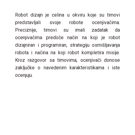
Robot dizajn je celina u okviru koje su timovi
predstavljali svoje robote ocenjivačima.
Preciznije, timovi su imali zadatak da
ocenjivačima predoče način na koji je robot
dizajniran i programiran, strategiju osmišljavanja
robota i načina na koji robot kompletira misije.
Kroz razgovor sa timovima, ocenjivači donose
zaključke o navedenim karakteristikama i iste
ocenjuju.