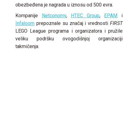
obezbeđena je nagrada u iznosu od 500 evra.
Kompanije
Netconomy
,
HTEC Group
,
EPAM
i
Infaloom
prepoznale su značaj i vrednosti
FIRST
LEGO League programa i organizatora i pružile
veliku podršku ovogodišnjoj organizaciji
takmičenja.