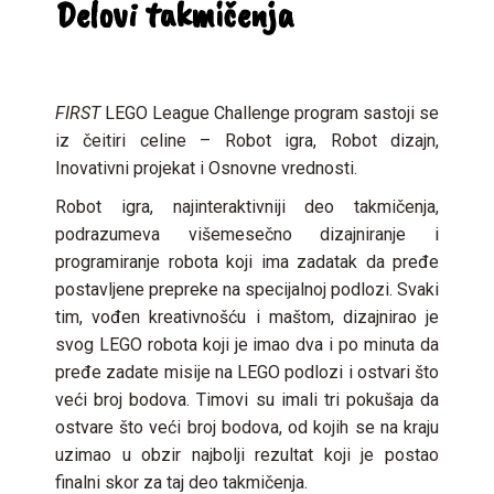
Delovi takmičenja
FIRST
LEGO League Challenge program sastoji se
iz čeitiri celine – Robot igra, Robot dizajn,
Inovativni projekat i Osnovne vrednosti.
Robot igra, najinteraktivniji deo takmičenja,
podrazumeva višemesečno dizajniranje i
programiranje robota koji ima zadatak da pređe
postavljene prepreke na specijalnoj podlozi. Svaki
tim, vođen kreativnošću i maštom, dizajnirao je
svog LEGO robota koji je imao dva i po minuta da
pređe zadate misije na LEGO podlozi i ostvari što
veći broj bodova. Timovi su imali tri pokušaja da
ostvare što veći broj bodova, od kojih se na kraju
uzimao u obzir najbolji rezultat koji je postao
finalni skor za taj deo takmičenja.