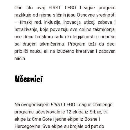
Ono što ovaj FIRST LEGO League program
razlikuje od njemu sličnih jesu Osnovne vrednosti
– timski rad, inkluzija, inovacija, uticaj, zabava i
istraživanje, koje povezuju sve celine takmičenja,
uče decu timskom radu i kolegijalnosti u odnosu
sa drugim takmičarima. Program teži da deci
približi nauku, ali na izuzetno kreativan i zabavan
način.
Učesnici
Na ovogodišnjem
FIRST
LEGO League Challenge
programu, učestvovalo je 12 ekipa iz Srbije, tri
ekipe iz Crne Gore i jedna ekipa iz Bosne i
Hercegovine. Sve ekipe su brojale od pet do