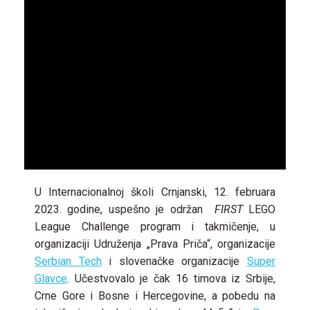
U Internacionalnoj školi Crnjanski, 12. februara
2023. godine, uspešno je održan
FIRST
LEGO
League Challenge program i takmičenje, u
organizaciji Udruženja „Prava Priča“, organizacije
Serbian Tech
i slovenačke organizacije
Super
Glavce
. Učestvovalo je čak 16 timova iz Srbije,
Crne Gore i Bosne i Hercegovine, a pobedu na